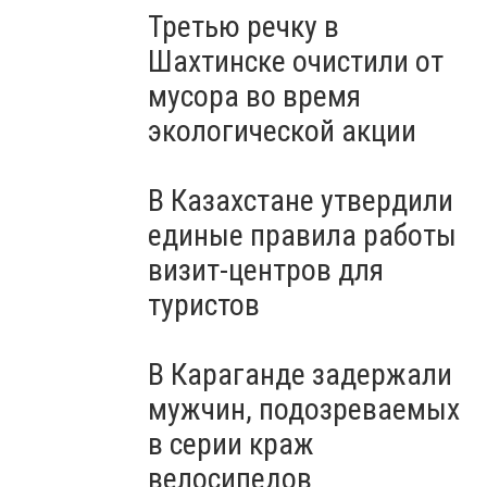
Третью речку в
Шахтинске очистили от
мусора во время
экологической акции
В Казахстане утвердили
единые правила работы
визит-центров для
туристов
В Караганде задержали
мужчин, подозреваемых
в серии краж
велосипедов