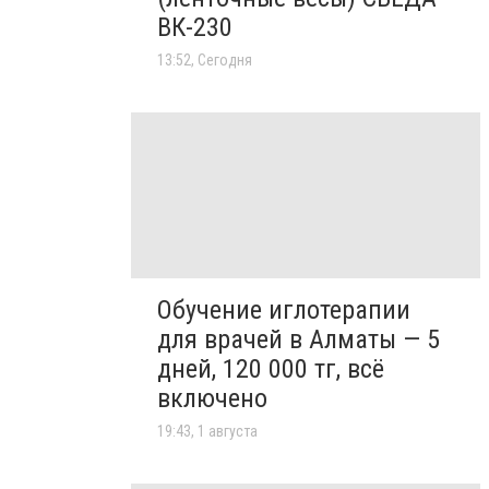
ВК-230
13:52, Сегодня
Обучение иглотерапии
для врачей в Алматы — 5
дней, 120 000 тг, всё
включено
19:43, 1 августа