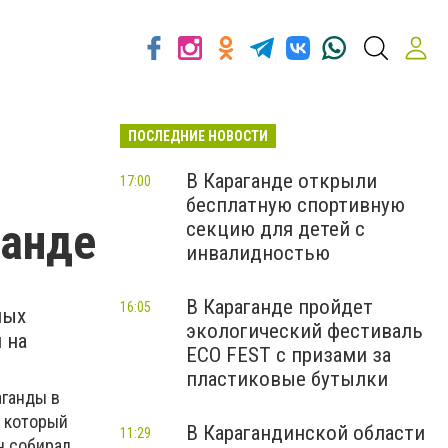
ПОСЛЕДНИЕ НОВОСТИ
В Караганде открыли
17:00
бесплатную спортивную
ганде
секцию для детей с
инвалидностью
В Караганде пройдет
16:05
ных
экологический фестиваль
 на
ECO FEST с призами за
пластиковые бутылки
аганды в
, который
В Карагандинской области
11:29
н собирал