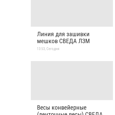
Линия для зашивки
мешков СВЕДА ЛЗМ
13:53, Сегодня
Весы конвейерные
(ленточные весы) СВЕДА