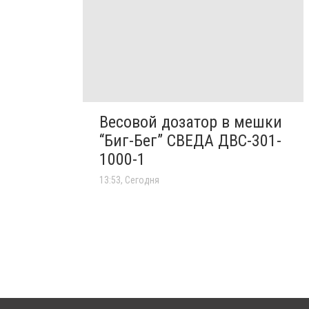
Весовой дозатор в мешки
“Биг-Бег” СВЕДА ДВС-301-
1000-1
13:53, Сегодня