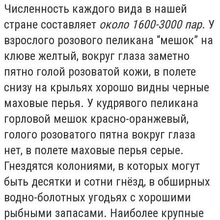
Численность каждого вида в нашей
стране составляет
около 1600-3000 пар
. У
взрослого розового пеликана “мешок” на
клюве желтый, вокруг глаза заметно
пятно голой розоватой кожи, в полете
снизу на крыльях хорошо видны черные
маховые перья. У кудрявого пеликана
горловой мешок красно-оранжевый,
голого розоватого пятна вокруг глаза
нет, в полете маховые перья серые.
Гнездятся колониями, в которых могут
быть десятки и сотни гнёзд, в обширных
водно-болотных угодьях с хорошими
рыбными запасами. Наиболее крупные