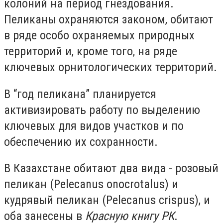
колоний на период гнездования.
Пеликаны охраняются законом, обитают
в ряде особо охраняемых природных
территорий и, кроме того, на ряде
ключевых орнитологических территорий.
В “год пеликана” планируется
активизировать работу по выделению
ключевых для видов участков и по
обеспечению их сохранности.
В Казахстане обитают два вида - розовый
пеликан (Pelecanus onocrotalus) и
кудрявый пеликан (Pelecanus crispus), и
оба занесены в
Красную книгу РК
.