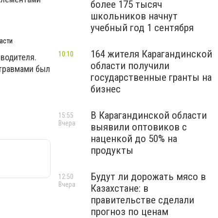
более 175 тысяч
школьников начнут
учебный год 1 сентября
асти
164 жителя Карагандинской
10:10
водителя.
области получили
 травмами был
государственные гранты на
бизнес
В Карагандинской области
15:55
Вчера
выявили оптовиков с
наценкой до 50% на
продукты
Будут ли дорожать мясо в
12:50
Вчера
Казахстане: в
правительстве сделали
прогноз по ценам