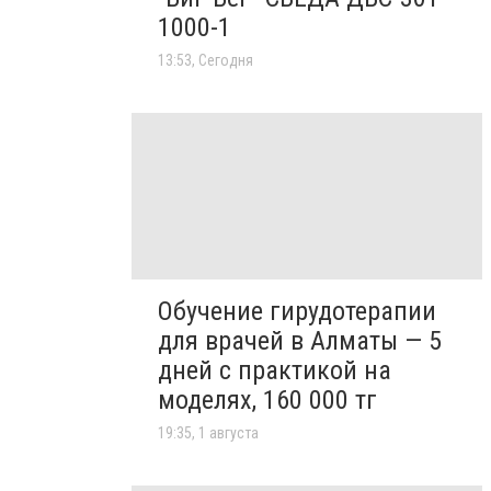
1000-1
13:53, Сегодня
Обучение гирудотерапии
для врачей в Алматы — 5
дней с практикой на
моделях, 160 000 тг
19:35, 1 августа