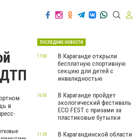
ПОСЛЕДНИЕ НОВОСТИ
ой
В Караганде открыли
17:00
бесплатную спортивную
 ДТП
секцию для детей с
инвалидностью
В Караганде пройдет
16:05
портном
экологический фестиваль
щь в
ECO FEST с призами за
ресс-
пластиковые бутылки
легковые
В Карагандинской области
11:29
 элементами