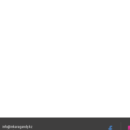
info@inkaragandy.kz