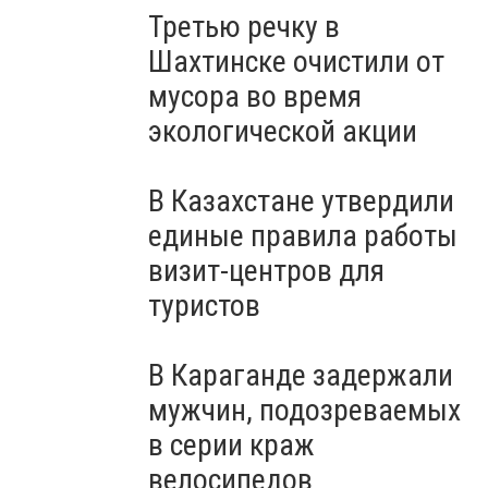
Третью речку в
Шахтинске очистили от
мусора во время
экологической акции
В Казахстане утвердили
единые правила работы
визит-центров для
туристов
В Караганде задержали
мужчин, подозреваемых
в серии краж
велосипедов