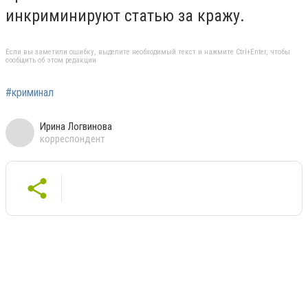
инкриминируют статью за кражу.
Если вы заметили ошибку, выделите необходимый текст и нажмите Ctrl+Enter, чтобы
сообщить об этом редакции
#криминал
Ирина Логвинова
корреспондент