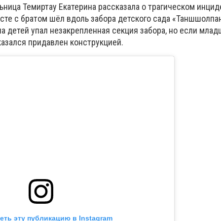
ница Темиртау Екатерина рассказала о трагическом инцид
сте с братом шёл вдоль забора детского сада «Таншшолпан
а детей упал незакрепленная секция забора, но если млад
казался придавлен конструкцией.
еть эту публикацию в Instagram