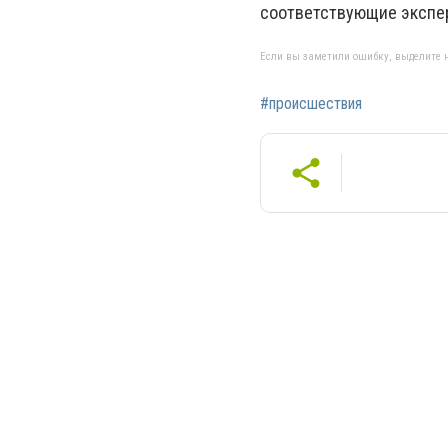
соответствующие экспер
Если вы заметили ошибку, выделите н
#происшествия