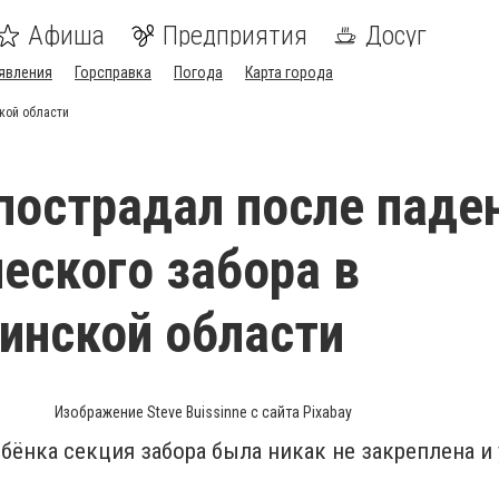
Афиша
Предприятия
Досуг
явления
Горсправка
Погода
Карта города
кой области
пострадал после паде
еского забора в
инской области
Изображение Steve Buissinne с сайта Pixabay
бёнка секция забора была никак не закреплена и 