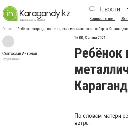
Новости
Вопрос - ответ
Объ
Главная
Ребёнок пострадал после падения металлического забора в Карагандинс
16:00, 3 июля 2021 г.
Ребёнок 
Святослав Антонов
журналист
металлич
Караганд
По словам матери ре
ветра.