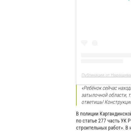
Публикация от Наращиван
«Ребёнок сейчас наход
затылочной области, т
ответишь! Конструкция
В полиции Каргандинско
по статье 277 часть УК
строительных работ». В