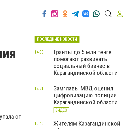
ПОСЛЕДНИЕ НОВОСТИ
ния
Гранты до 5 млн тенге
14:00
помогают развивать
социальный бизнес в
Карагандинской области
Замглавы МВД оценил
12:51
цифровизацию полиции
Карагандинской области
ВИДЕО
упала от
Жителям Карагандинской
10:40