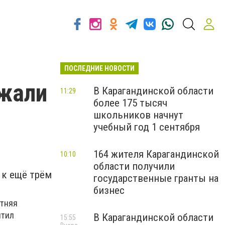
ПОСЛЕДНИЕ НОВОСТИ
жали
В Карагандинской области
11:29
более 175 тысяч
школьников начнут
учебный год 1 сентября
164 жителя Карагандинской
10:10
области получили
 к ещё трём
государственные гранты на
бизнес
етняя
итил
В Карагандинской области
15:55