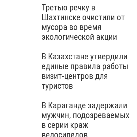
Третью речку в
Шахтинске очистили от
мусора во время
экологической акции
В Казахстане утвердили
единые правила работы
визит-центров для
туристов
В Караганде задержали
мужчин, подозреваемых
в серии краж
велосипедов