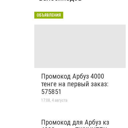
ОБЪЯВЛЕНИЯ
Промокод Арбуз 4000
тенге на первый заказ:
575851
17:08, 4 августа
Промокод для Арбуз кз