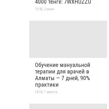
4000 тенге: 7WXHUZZU
15:40, 2 июня
Обучение мануальной
терапии для врачей в
Алматы — 7 дней, 90%
практики
18:53, 1 августа