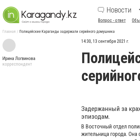
Новости
Вопрос - ответ
Объ
Главная
Полицейские Караганды задержали серийного домушника
14:30, 13 сентября 2021 г.
Полицей
Ирина Логвинова
корреспондент
серийног
Задержанный за кра
эпизодам.
В Восточный отдел поли
жительница города. Она 