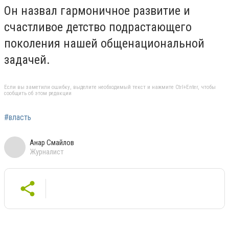
Он назвал гармоничное развитие и
счастливое детство подрастающего
поколения нашей общенациональной
задачей.
Если вы заметили ошибку, выделите необходимый текст и нажмите Ctrl+Enter, чтобы
сообщить об этом редакции
#власть
Анар Смайлов
Журналист