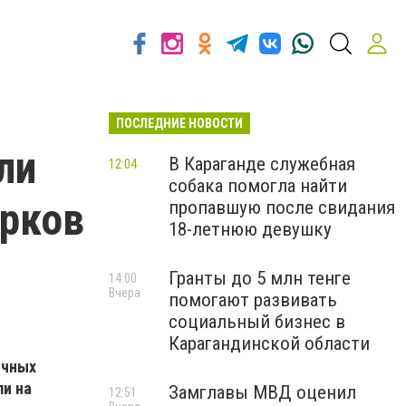
ПОСЛЕДНИЕ НОВОСТИ
ли
В Караганде служебная
12:04
собака помогла найти
ерков
пропавшую после свидания
18-летнюю девушку
Гранты до 5 млн тенге
14:00
Вчера
помогают развивать
социальный бизнес в
Карагандинской области
ичных
ли на
Замглавы МВД оценил
12:51