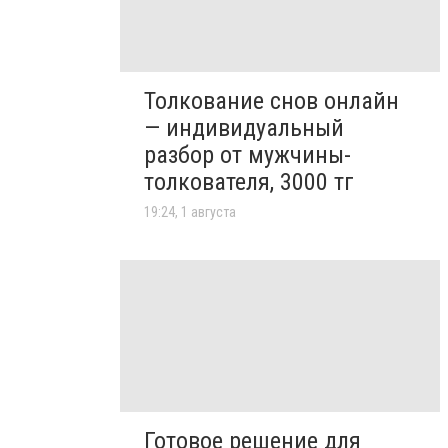
Толкование снов онлайн
— индивидуальный
разбор от мужчины-
толкователя, 3000 тг
19:24, 1 августа
Готовое решение для