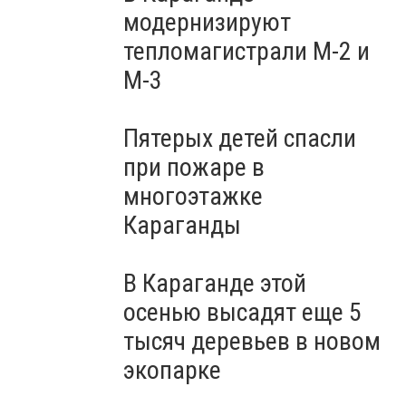
модернизируют
тепломагистрали М-2 и
М-3
Пятерых детей спасли
при пожаре в
многоэтажке
Караганды
В Караганде этой
осенью высадят еще 5
тысяч деревьев в новом
экопарке