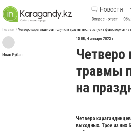
Новости
Вопрос - ответ
Объ
Главная
Четверо карагандинцев получили травмы после запуска фейерверков на
18:00, 4 января 2023 г.
Четверо 
Иван Рубан
травмы п
на праз
Четверо карагандинцев
выходных. Трое из них 