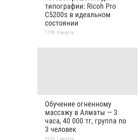
типографии: Ricoh Pro
C5200s в идеальном
состоянии
17:09, 4 августа
Обучение огненному
массажу в Алматы — 3
часа, 40 000 тг, группа по
3 человек
19:55, 1 августа