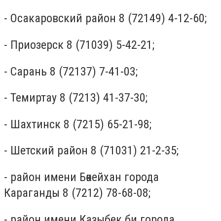
- Осакаровский район 8 (72149) 4-12-60;
- Приозерск 8 (71039) 5-42-21;
- Сарань 8 (72137) 7-41-03;
- Темиртау 8 (7213) 41-37-30;
- Шахтинск 8 (7215) 65-21-98;
- Шетский район 8 (71031) 21-2-35;
- район имени Бөкейхан города
Караганды 8 (7212) 78-68-08;
- район имени Казыбек би города