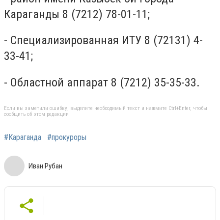
Караганды 8 (7212) 78-01-11;
- Специализированная ИТУ 8 (72131) 4-
33-41;
- Областной аппарат 8 (7212) 35-35-33.
Если вы заметили ошибку, выделите необходимый текст и нажмите Ctrl+Enter, чтобы
сообщить об этом редакции
#Караганда
#прокуроры
Иван Рубан