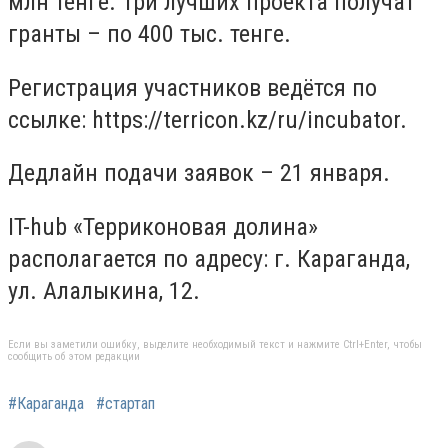
млн тенге. Три лучших проекта получат
гранты – по 400 тыс. тенге.
Регистрация участников ведётся по
ссылке: https://terricon.kz/ru/incubator.
Дедлайн подачи заявок – 21 января.
IT-hub «Терриконовая долина»
располагается по адресу: г. Караганда,
ул. Алалыкина, 12.
Если вы заметили ошибку, выделите необходимый текст и нажмите Ctrl+Enter, чтобы
сообщить об этом редакции
#Караганда
#стартап