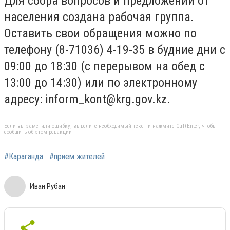
Для сбора вопросов и предложений от
населения создана рабочая группа.
Оставить свои обращения можно по
телефону (8-71036) 4-19-35 в будние дни с
09:00 до 18:30 (с перерывом на обед с
13:00 до 14:30) или по электронному
адресу:
inform_kont@krg.gov.kz
.
Если вы заметили ошибку, выделите необходимый текст и нажмите Ctrl+Enter, чтобы
сообщить об этом редакции
#Караганда
#прием жителей
Иван Рубан