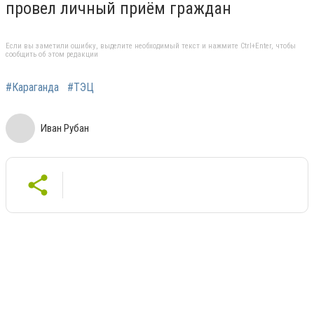
провел личный приём граждан
Если вы заметили ошибку, выделите необходимый текст и нажмите Ctrl+Enter, чтобы
сообщить об этом редакции
#Караганда
#ТЭЦ
Иван Рубан