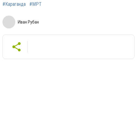
#Караганда
#МРТ
Иван Рубан