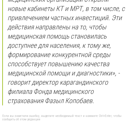
новые кабинеты КТ и МРТ, в том числе, с
привлечением частных инвестиций. Эти
действия направлены на то, чтобы
медицинская помощь становилась
доступнее для населения, к тому же,
формирование конкурентной среды
способствует повышению качества
медицинской помощи и диагностики», -
говорит директор карагандинского
филиала Фонда медицинского
страхования Фазыл Копобаев.
Если вы заметили ошибку, выделите необходимый текст и нажмите Ctrl+Enter, чтобы
сообщить об этом редакции