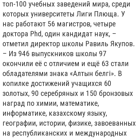
топ-100 учебных заведений мира, среди
которых университеты Лиги Плюща. У
нас работают 56 магистров, четыре
доктора Phd, один кандидат наук, –
отметил директор школы Равиль Якупов.
– Из 946 выпускников школы 97
окончили её с отличием и ещё 63 стали
обладателями знака «Алтын белгi». В
копилке достижений учащихся 60
золотых, 90 серебряных и 150 бронзовых
наград по химии, математике,
информатике, казахскому языку,
географии, истории, физике, завоеванных
на республиканских и международных