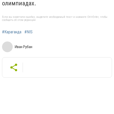
олимпиадах.
Если вы заметили ошибку, выделите необходимый текст и нажмите Ctrl+Enter, чтобы
сообщить об этом редакции
#Караганда
#NIS
Иван Рубан