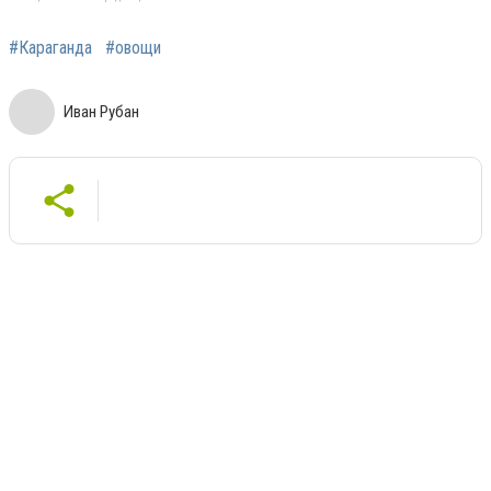
#Караганда
#овощи
Иван Рубан