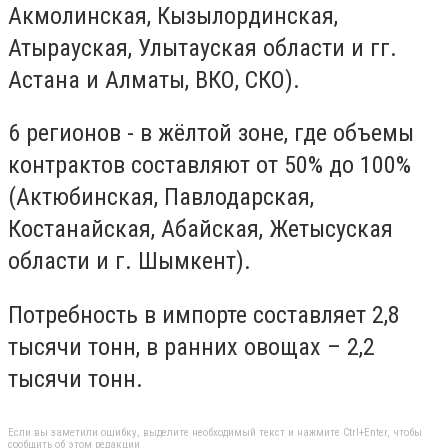
Акмолинская, Кызылординская,
Атырауская, Улытауская области и гг.
Астана и Алматы, ВКО, СКО).
6 регионов - в жёлтой зоне, где объемы
контрактов составляют от 50% до 100%
(Актюбинская, Павлодарская,
Костанайская, Абайская, Жетысуская
области и г. Шымкент).
Потребность в импорте составляет 2,8
тысячи тонн, в ранних овощах – 2,2
тысячи тонн.
Если вы заметили ошибку, выделите необходимый текст и нажмите Ctrl+Enter, чтобы
сообщить об этом редакции