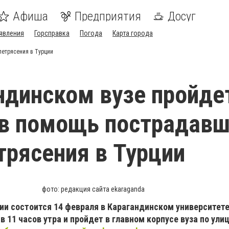
Афиша
Предприятия
Досуг
явления
Горсправка
Погода
Карта города
летрясения в Турции
ндинском вузе пройде
 в помощь пострадав
трясения в Турции
фото: редакция сайта ekaraganda
и состоится 14 февраля в Карагандинском университете
в 11 часов утра и пройдет в главном корпусе вуза по ули