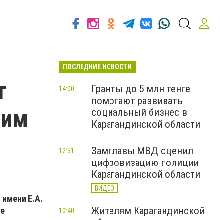
ПОСЛЕДНИЕ НОВОСТИ
т
Гранты до 5 млн тенге
14:00
помогают развивать
шим
социальный бизнес в
Карагандинской области
Замглавы МВД оценил
12:51
цифровизацию полиции
Карагандинской области
ВИДЕО
 имени Е.А.
Жителям Карагандинской
це
10:40