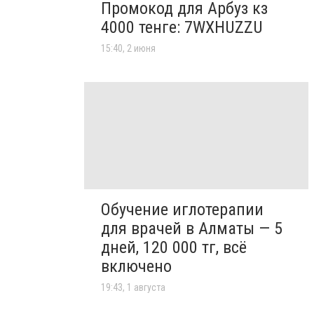
Промокод для Арбуз кз
4000 тенге: 7WXHUZZU
15:40, 2 июня
Обучение иглотерапии
для врачей в Алматы — 5
дней, 120 000 тг, всё
включено
19:43, 1 августа