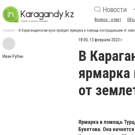
Новости
Вопрос - ответ
Объ
Главная
В Карагандинском вузе пройдет ярмарка в помощь пострадавшим от зем
18:00, 13 февраля 2023 г.
В Карага
Иван Рубан
ярмарка
от земле
Ярмарка в помощь Турци
Букетова. Она начнется 