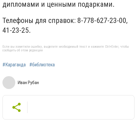
дипломами и ценными подарками.
Телефоны для справок: 8-778-627-23-00,
41-23-25.
Если вы заметили ошибку, выделите необходимый текст и нажмите Ctrl+Enter, чтобы
сообщить об этом редакции
#Караганда
#библиотека
Иван Рубан