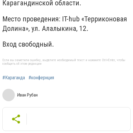
Карагандинской области.
Место проведения: IT-hub «Терриконовая
Долина», ул. Алалыкина, 12.
Вход свободный.
Если вы заметили ошибку, выделите необходимый текст и нажмите Ctrl+Enter, чтобы
сообщить об этом редакции
#Караганда
#конфернция
Иван Рубан