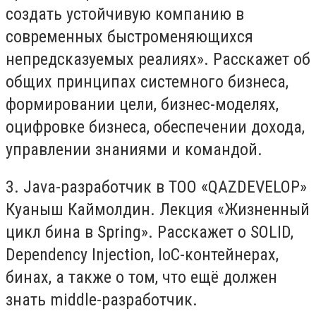
создать устойчивую компанию в
современных быстроменяющихся
непредсказуемых реалиях». Расскажет об
общих принципах системного бизнеса,
формировании цели, бизнес-моделях,
оцифровке бизнеса, обеспечении дохода,
управлении знаниями и командой.
3. Java-разработчик в ТОО «QAZDEVELOP»
Куаныш Каймолдин. Лекция «Жизненный
цикл бина в Spring». Расскажет о SOLID,
Dependency Injection, IoC-контейнерах,
бинах, а также о том, что ещё должен
знать middle-разработчик.