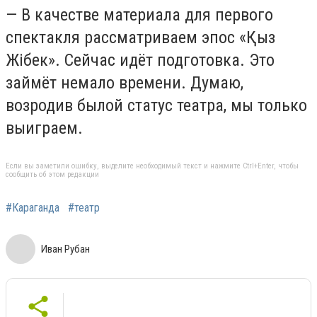
— В качестве материала для первого
спектакля рассматриваем эпос «Қыз
Жібек». Сейчас идёт подготовка. Это
займёт немало времени. Думаю,
возродив былой статус театра, мы только
выиграем.
Если вы заметили ошибку, выделите необходимый текст и нажмите Ctrl+Enter, чтобы
сообщить об этом редакции
#Караганда
#театр
Иван Рубан