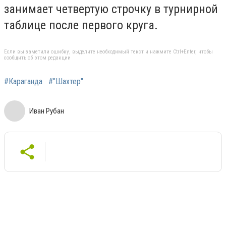
занимает четвертую строчку в турнирной
таблице после первого круга.
Если вы заметили ошибку, выделите необходимый текст и нажмите Ctrl+Enter, чтобы
сообщить об этом редакции
#Караганда
#"Шахтер"
Иван Рубан