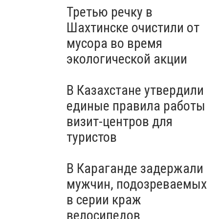
Третью речку в
Шахтинске очистили от
мусора во время
экологической акции
В Казахстане утвердили
единые правила работы
визит-центров для
туристов
В Караганде задержали
мужчин, подозреваемых
в серии краж
велосипедов