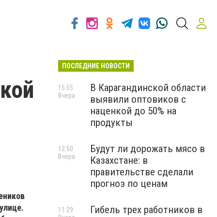
ПОСЛЕДНИЕ НОВОСТИ
ской
В Карагандинской области
15:55
Вчера
выявили оптовиков с
наценкой до 50% на
продукты
Будут ли дорожать мясо в
12:50
Вчера
Казахстане: в
правительстве сделали
прогноз по ценам
еников
улице.
Гибель трех работников в
11:29