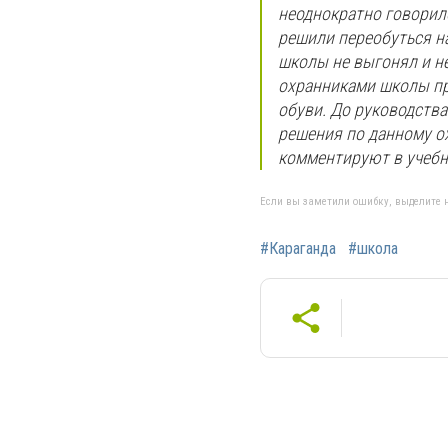
неоднократно говорило
решили переобуться на
школы не выгонял и не
охранниками школы пр
обуви. До руководства
решения по данному ох
комментируют в учебн
Если вы заметили ошибку, выделите н
#Караганда
#школа