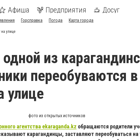
Афиша
Предприятия
Досуг
явления
Горсправка
Погода
Карта города
 на улице
 одной из карагандин
ники переобуваются в
а улице
фото из открытых источников
нного агентства ekaraganda.kz
обращаются родители уч
сказывают карагандинцы, заставляют переобуваться на 