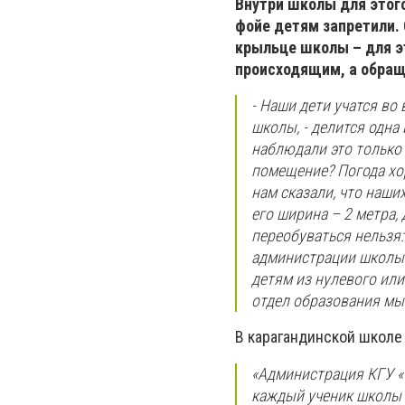
Внутри школы для этого
фойе детям запретили. 
крыльце школы – для э
происходящим, а обращ
- Наши дети учатся во
школы, - делится одна
наблюдали это только с
помещение? Погода хор
нам сказали, что наши
его ширина – 2 метра,
переобуваться нельзя:
администрации школы.
детям из нулевого или
отдел образования мы 
В карагандинской школе
«Администрация КГУ «
каждый ученик школы з