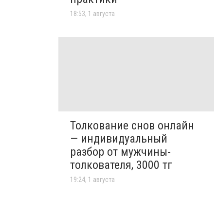
18:53, 1 августа
Толкование снов онлайн
— индивидуальный
разбор от мужчины-
толкователя, 3000 тг
19:24, 1 августа