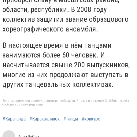
области, республики. В 2008 году
коллектив защитил звание образцового
хореографического ансамбля.
В настоящее время в нём танцами
занимаются более 60 человек. И
насчитывается свыше 200 выпускников,
многие из них продолжают выступать в
других танцевальных коллективах.
Если вы заметили ошибку, выделите необходимый текст и нажмите Ctrl+Enter, чтобы
сообщить об этом редакции
#Караганда
#Каракралинск
#танцы
#конкурс
Иван Рубан