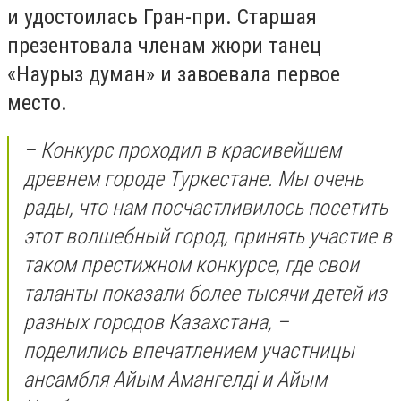
и удостоилась Гран-при. Старшая
презентовала членам жюри танец
«Наурыз думан» и завоевала первое
место.
– Конкурс проходил в красивейшем
древнем городе Туркестане. Мы очень
рады, что нам посчастливилось посетить
этот волшебный город, принять участие в
таком престижном конкурсе, где свои
таланты показали более тысячи детей из
разных городов Казахстана, –
поделились впечатлением участницы
ансамбля Айым Амангелді и Айым