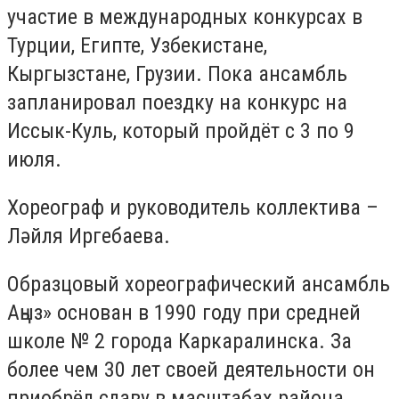
участие в международных конкурсах в
Турции, Египте, Узбекистане,
Кыргызстане, Грузии. Пока ансамбль
запланировал поездку на конкурс на
Иссык-Куль, который пройдёт с 3 по 9
июля.
Хореограф и руководитель коллектива –
Ләйля Иргебаева.
Образцовый хореографический ансамбль
Аңыз» основан в 1990 году при средней
школе № 2 города Каркаралинска. За
более чем 30 лет своей деятельности он
приобрёл славу в масштабах района,