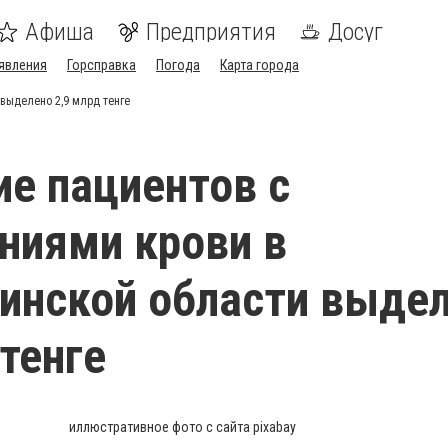
Афиша
Предприятия
Досуг
явления
Горсправка
Погода
Карта города
выделено 2,9 млрд тенге
ие пациентов с
ниями крови в
инской области выде
 тенге
иллюстративное фото с сайта pixabay