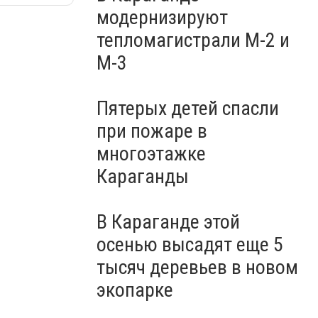
модернизируют
тепломагистрали М-2 и
М-3
Пятерых детей спасли
при пожаре в
многоэтажке
Караганды
В Караганде этой
осенью высадят еще 5
тысяч деревьев в новом
экопарке