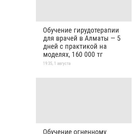
Обучение гирудотерапии
для врачей в Алматы — 5
дней с практикой на
моделях, 160 000 тг
19:35, 1 августа
Обучение огненному