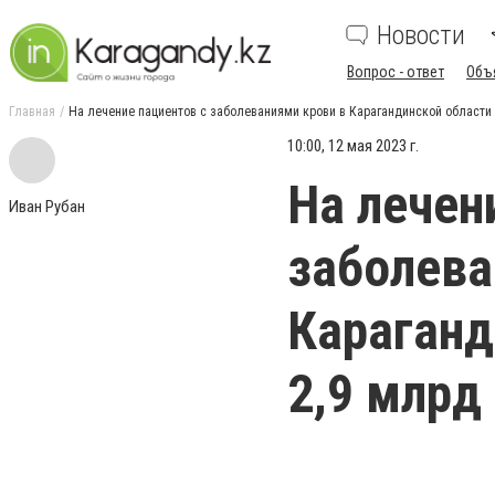
Новости
Вопрос - ответ
Объ
Главная
На лечение пациентов с заболеваниями крови в Карагандинской области 
10:00, 12 мая 2023 г.
На лечен
Иван Рубан
заболева
Караганд
2,9 млрд