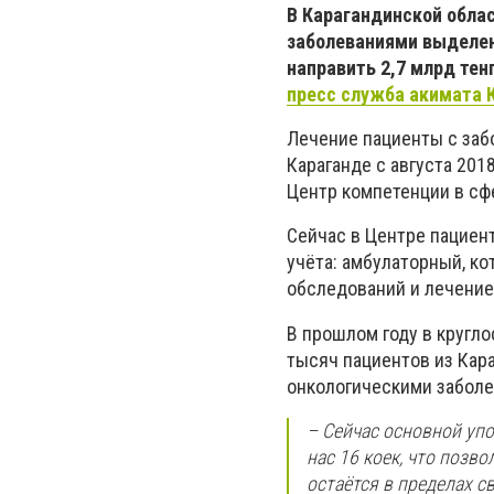
В Карагандинской обла
заболеваниями выделен
направить 2,7 млрд тен
пресс служба акимата 
Лечение пациенты с заб
Караганде с августа 201
Центр компетенции в сф
Сейчас в Центре пациен
учёта: амбулаторный, ко
обследований и лечение
В прошлом году в кругл
тысяч пациентов из Кара
онкологическими забол
– Сейчас основной уп
нас 16 коек, что позв
остаётся в пределах с