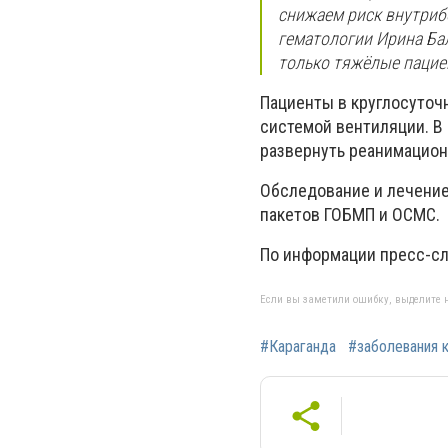
снижаем риск внутриб
гематологии Ирина Ба
только тяжёлые пацие
Пациенты в круглосуточ
системой вентиляции. В
развернуть реанимацион
Обследование и лечение
пакетов ГОБМП и ОСМС.
По информации пресс-сл
Если вы заметили ошибку, выделите н
#Караганда
#заболевания 