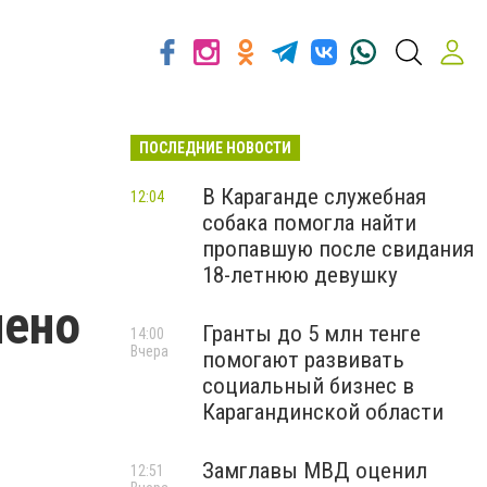
ПОСЛЕДНИЕ НОВОСТИ
В Караганде служебная
12:04
собака помогла найти
пропавшую после свидания
18-летнюю девушку
лено
Гранты до 5 млн тенге
14:00
Вчера
помогают развивать
социальный бизнес в
Карагандинской области
Замглавы МВД оценил
12:51