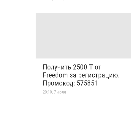
Получить 2500 ₸ от
Freedom за регистрацию.
Промокод: 575851
20:10, 7 июля