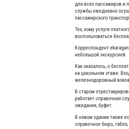
для всех пассажиров и 
службы ежедневно осуще
пассажирского транспор
Тех, кому услуги платно
воспользоваться беспла
Корреспондент ekaragan
небольшой экскурсией.
Как оказалось, о беспла
на цокольном этаже. Вх
железнодорожный вокзал
В старом отреставриров
работает справочная слу
ожидания, буфет.
В новом здании также е
справочное бюро, табло,