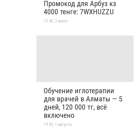
Промокод для Арбуз кз
4000 тенге: 7WXHUZZU
15:40, 2 июня
Обучение иглотерапии
для врачей в Алматы — 5
дней, 120 000 тг, всё
включено
19:43, 1 августа