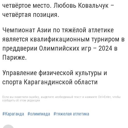
четвёртое место. Любовь Ковальчук –
четвёртая позиция.
Чемпионат Азии по тяжёлой атлетике
является квалификационным турниром в
преддверии Олимпийских игр – 2024 в
Париже.
Управление физической культуры и
спорта Карагандинской области
Если вы заметили ошибку, выделите необходимый текст и нажмите Ctrl+Enter, чтобы
сообщить об этом редакции
#Караганда
#олимпиада
#тяжелая атлетика