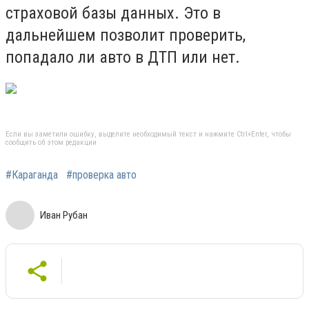
страховой базы данных. Это в
дальнейшем позволит проверить,
попадало ли авто в ДТП или нет.
Если вы заметили ошибку, выделите необходимый текст и нажмите Ctrl+Enter, чтобы
сообщить об этом редакции
#Караганда
#проверка авто
Иван Рубан