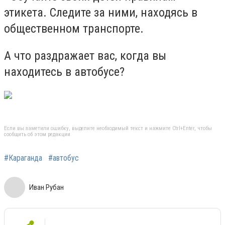
этикета. Следите за ними, находясь в
общественном транспорте.
А что раздражает вас, когда вы
находитесь в автобусе?
Если вы заметили ошибку, выделите необходимый текст и нажмите Ctrl+Enter, чтобы
сообщить об этом редакции
#Караганда
#автобус
Иван Рубан