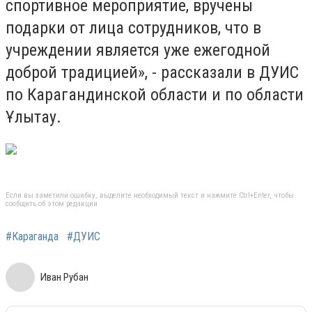
спортивное мероприятие, вручены
подарки от лица сотрудников, что в
учреждении является уже ежегодной
доброй традицией», - рассказали в ДУИС
по Карагандинской области и по области
Ұлытау.
Если вы заметили ошибку, выделите необходимый текст и нажмите Ctrl+Enter, чтобы
сообщить об этом редакции
#Караганда
#ДУИС
Иван Рубан