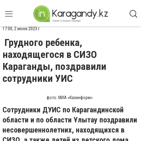
17:00, 2 июня 2023 г.
Грудного ребенка,
находящегося в СИЗО
Караганды, поздравили
сотрудники УИС
фото: МИА «Казинформ».
Сотрудники ДУИС по Карагандинской
области и по области Ұлытау поздравили
несовершеннолетних, находящихся в
СИЗО, а также детей из детского дома,