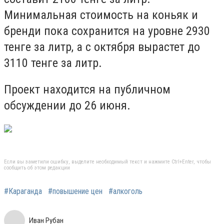
Минимальная стоимость на коньяк и
бренди пока сохранится на уровне 2930
тенге за литр, а с октября вырастет до
3110 тенге за литр.
Проект находится на публичном
обсуждении до 26 июня.
Если вы заметили ошибку, выделите необходимый текст и нажмите Ctrl+Enter, чтобы
сообщить об этом редакции
#Караганда
#повышение цен
#алкоголь
Иван Рубан