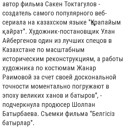
автор фильма Сакен Токтагулов -
создатель самого популярного веб-
сериала на казахском языке "Қарапайым
қайрат". Художник-постановщик Улан
Айбергенов один из лучших спецов в
Казахстане по масштабным
историческим реконструкциям, а работы
художника по костюмам Жанар
Раимовой за счет своей доскональной
точности моментально погружают в
эпоху великих ханов и батыров", -
подчеркнула продюсер Шолпан
Батырбаева. Съемки фильма "Белгiсiз
батырлар".