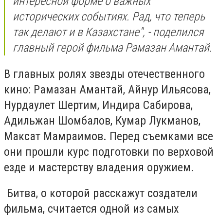
интересной форме о важных
исторических событиях. Рад, что теперь
так делают и в Казахстане", - поделился
главный герой фильма Рамазан Амантай.
В главных ролях звезды отечественного
кино: Рамазан Амантай, Айнур Ильясова,
Нурдаулет Шертим, Индира Сабирова,
Адильжан Шомбалов, Кумар Лукманов,
Максат Мамраимов. Перед съемками все
они прошли курс подготовки по верховой
езде и мастерству владения оружием.
Битва, о которой расскажут создатели
фильма, считается одной из самых