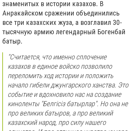
знаменитых в истории казахов. В
Анракайском сражении объединились
все три казахских жуза, а возглавил 30-
тысячную армию легендарный Богенбай
батыр.
"Считается, что именно сплочение
казахов в единое войско позволило
переломить ход истории и положить
начало гибели джунгарского ханства. Это
событие и вдохновило нас на создание
киноленты "Белгiсiз батырлар". Но она не
про великих батыров, а про великий
казахский народ, про силу нашего