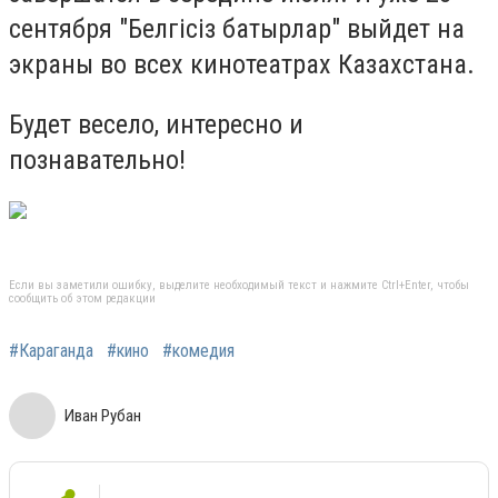
сентября "Белгiсiз батырлар" выйдет на
экраны во всех кинотеатрах Казахстана.
Будет весело, интересно и
познавательно!
Если вы заметили ошибку, выделите необходимый текст и нажмите Ctrl+Enter, чтобы
сообщить об этом редакции
#Караганда
#кино
#комедия
Иван Рубан