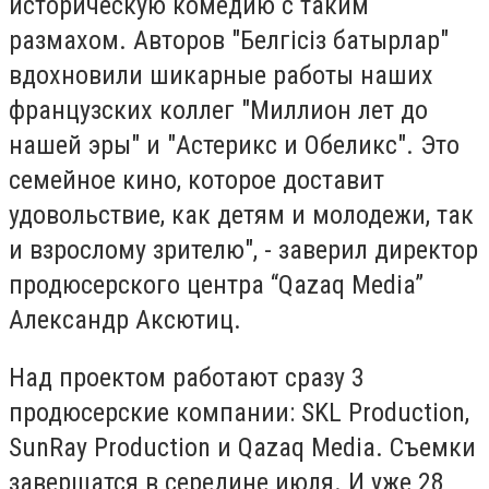
историческую комедию с таким
размахом. Авторов "Белгiсiз батырлар"
вдохновили шикарные работы наших
французских коллег "Миллион лет до
нашей эры" и "Астерикс и Обеликс". Это
семейное кино, которое доставит
удовольствие, как детям и молодежи, так
и взрослому зрителю", - заверил директор
продюсерского центра “Qazaq Media”
Александр Аксютиц.
Над проектом работают сразу 3
продюсерские компании: SKL Production,
SunRay Production и Qazaq Media. Съемки
завершатся в середине июля. И уже 28