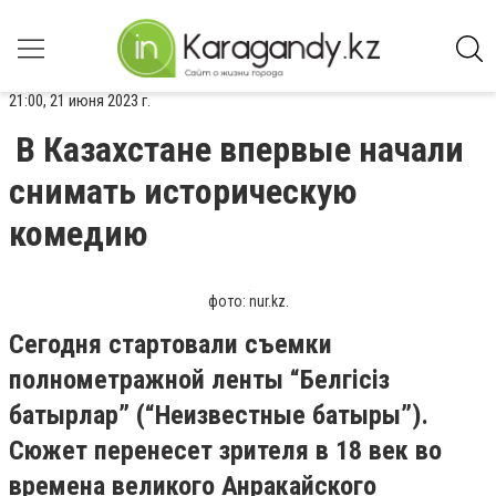
21:00, 21 июня 2023 г.
В Казахстане впервые начали
снимать историческую
комедию
фото: nur.kz.
Сегодня стартовали съемки
полнометражной ленты “Белгiсiз
батырлар” (“Неизвестные батыры”).
Сюжет перенесет зрителя в 18 век во
времена великого Анракайского