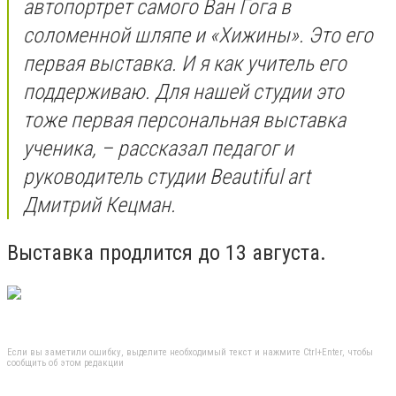
автопортрет самого Ван Гога в
соломенной шляпе и «Хижины». Это его
первая выставка. И я как учитель его
поддерживаю. Для нашей студии это
тоже первая персональная выставка
ученика, – рассказал педагог и
руководитель студии Beautiful art
Дмитрий Кецман.
Выставка продлится до 13 августа.
Если вы заметили ошибку, выделите необходимый текст и нажмите Ctrl+Enter, чтобы
сообщить об этом редакции