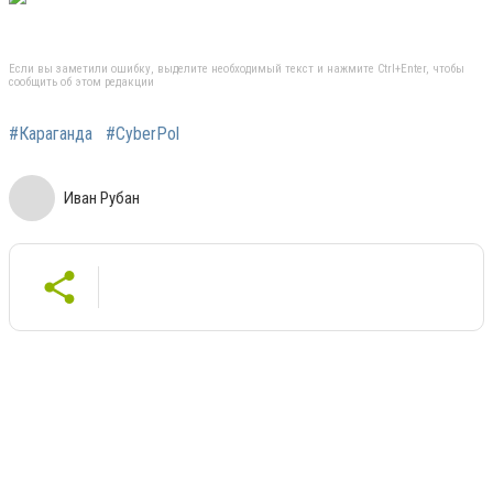
Если вы заметили ошибку, выделите необходимый текст и нажмите Ctrl+Enter, чтобы
сообщить об этом редакции
#Караганда
#CyberPol
Иван Рубан