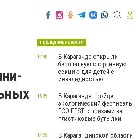
ПОСЛЕДНИЕ НОВОСТИ
В Караганде открыли
17:00
бесплатную спортивную
ини-
секцию для детей с
инвалидностью
льных
В Караганде пройдет
16:05
экологический фестиваль
ECO FEST с призами за
пластиковые бутылки
В Карагандинской области
11:29