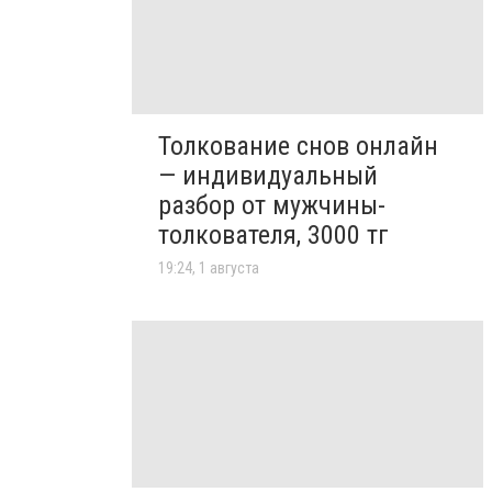
Толкование снов онлайн
— индивидуальный
разбор от мужчины-
толкователя, 3000 тг
19:24, 1 августа