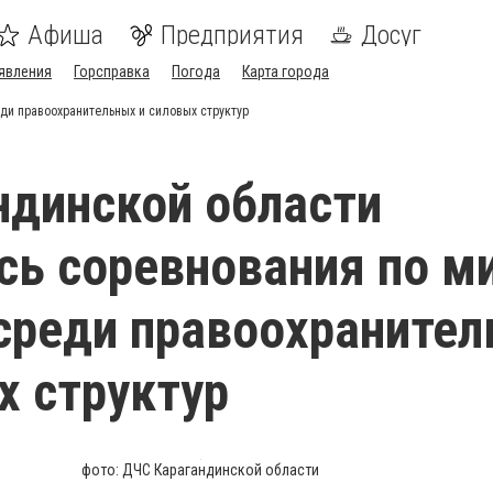
Афиша
Предприятия
Досуг
явления
Горсправка
Погода
Карта города
ди правоохранительных и силовых структур
ндинской области
сь соревнования по м
среди правоохраните
х структур
фото: ДЧС Карагандинской области