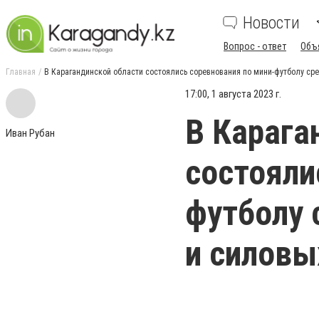
Новости
Вопрос - ответ
Объ
Главная
В Карагандинской области состоялись соревнования по мини-футболу сре
17:00, 1 августа 2023 г.
В Карага
Иван Рубан
состояли
футболу 
и силовы