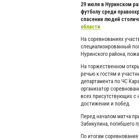
29 июля в Нуринском ра
футболу среди правоох
спасении людей столич
области
На соревнованиях участ
специализированный пож
Нуринского района, пож
На торжественном откры
речью к гостям и участ
департамента по ЧС Кар
организатор соревнован
всех присутствующих с 
достижении и побед.
Перед началом матча пр
Забикулина, погибшего 
По итогам соревнования