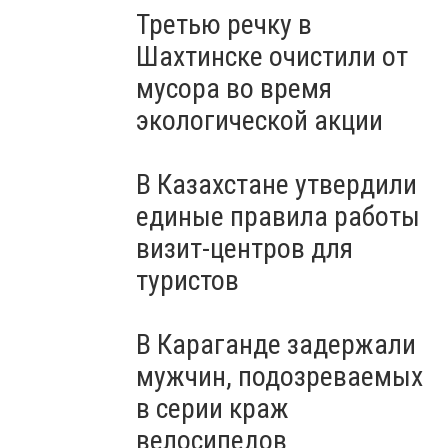
Третью речку в
Шахтинске очистили от
мусора во время
экологической акции
В Казахстане утвердили
единые правила работы
визит-центров для
туристов
В Караганде задержали
мужчин, подозреваемых
в серии краж
велосипедов