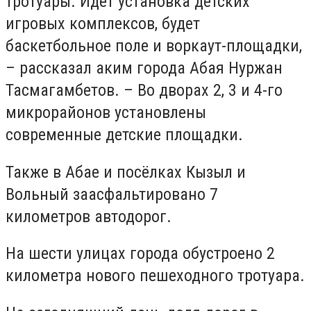
тротуары. Идёт установка детских
игровых комплексов, будет
баскетбольное поле и воркаут-площадки,
– рассказал аким города Абая Нуржан
Тасмагамбетов. – Во дворах 2, 3 и 4-го
микрорайонов установлены
современные детские площадки.
Также в Абае и посёлках Кызыл и
Вольный заасфальтировано 7
километров автодорог.
На шести улицах города обустроено 2
километра нового пешеходного тротуара.