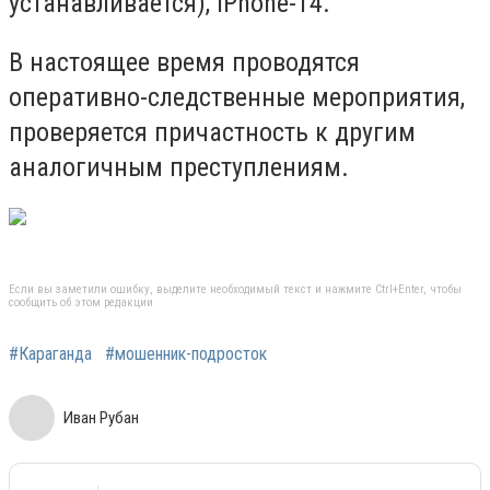
устанавливается), IPhone-14.
В настоящее время проводятся
оперативно-следственные мероприятия,
проверяется причастность к другим
аналогичным преступлениям.
Если вы заметили ошибку, выделите необходимый текст и нажмите Ctrl+Enter, чтобы
сообщить об этом редакции
#Караганда
#мошенник-подросток
Иван Рубан