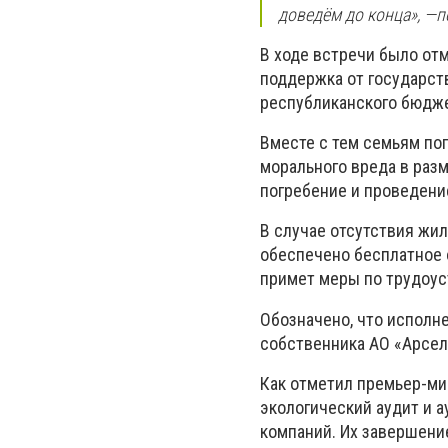
доведём до конца», —
В ходе встречи было от
поддержка от государств
республиканского бюдже
Вместе с тем семьям п
морального вреда в раз
погребение и проведени
В случае отсутствия жил
обеспечено бесплатное 
примет меры по трудоус
Обозначено, что исполн
собственника АО «Арсел
Как отметил премьер-ми
экологический аудит и
компаний. Их завершение