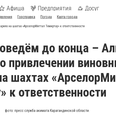
Афиша
Предприятия
Досуг
явления
Горсправка
Погода
Карта города
ариях на шахтах «АрселорМиттал Темиртау» к ответственности
оведём до конца – Ал
о привлечении виновн
на шахтах «АрселорМи
» к ответственности
фото: пресс служба акимата Карагандинской области.