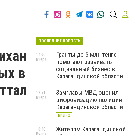
ПОСЛЕДНИЕ НОВОСТИ
ихан
Гранты до 5 млн тенге
14:00
Вчера
помогают развивать
ых в
социальный бизнес в
Карагандинской области
ттал
Замглавы МВД оценил
12:51
Вчера
цифровизацию полиции
Карагандинской области
ВИДЕО
Жителям Карагандинской
10:40
Вчера