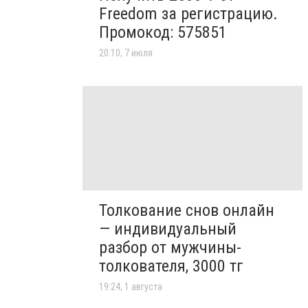
Freedom за регистрацию.
Промокод: 575851
20:10, 7 июля
Толкование снов онлайн
— индивидуальный
разбор от мужчины-
толкователя, 3000 тг
19:24, 1 августа