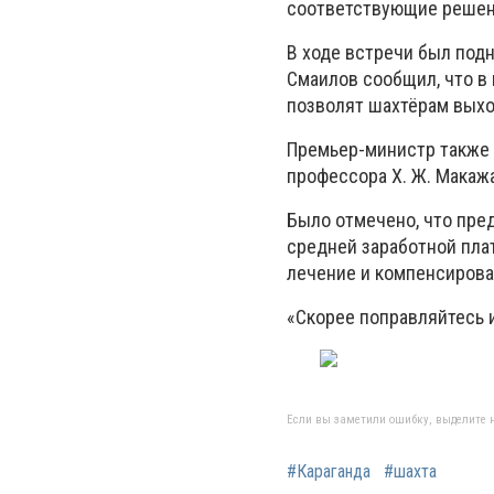
соответствующие решен
В ходе встречи был подн
Смаилов сообщил, что в
позволят шахтёрам выход
Премьер-министр также 
профессора Х. Ж. Макажа
Было отмечено, что пре
средней заработной пла
лечение и компенсирова
«Скорее поправляйтесь и
Если вы заметили ошибку, выделите н
#Караганда
#шахта