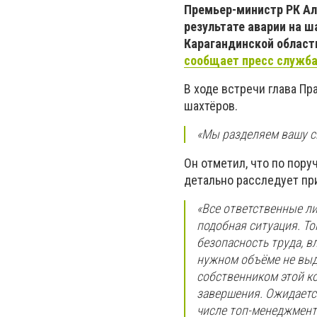
Премьер-министр РК Ал
результате аварии на ш
Карагандинской области
сообщает пресс служба
В ходе встречи глава П
шахтёров.
«Мы разделяем вашу ск
Он отметил, что по пору
детально расследует пр
«Все ответственные л
подобная ситуация. Т
безопасность труда, в
нужном объёме не выде
собственником этой к
завершения. Ожидается
числе топ-менеджмент 