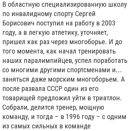
В областную специализированную школу
по инвалидному спорту Сергей
Борисович поступил на работу в 2003
году, а в легкую атлетику, уточняет,
пришел как раз через многоборье. И до
того момента, как начал тренировать
наших паралимпийцев, успел поработать
со многими другими спортсменами и...
заняться даже морским многоборьем. А
после развала СССР один из его
товарищей предложил уйти в триатлон.
Собрали, делится тренер, мощную
команду, и тогда – в 1996 году – с одним
из самых сильных в команде