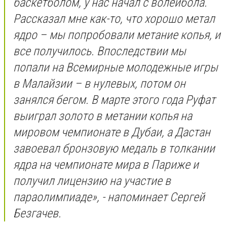
баскетболом, у нас начал с волейбола.
Рассказал мне как-то, что хорошо метал
ядро – мы попробовали метание копья, и
все получилось. Впоследствии мы
попали на Всемирные молодежные игры
в Малайзии – в нулевых, потом он
занялся бегом. В марте этого года Руфат
выиграл золото в метании копья на
мировом чемпионате в Дубаи, а Дастан
завоевал бронзовую медаль в толкании
ядра на чемпионате мира в Париже и
получил лицензию на участие в
параолимпиаде», - напоминает Сергей
Безгачев.