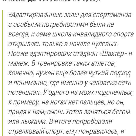
«Адаптированные залы для спортсменов
с особыми потребностями были не
всегда, и сама школа инвалидного спорта
открылась только в начале нулевых.
Позже адаптировали стадион «Шахтер» и
манеж. В тренировке таких атлетов,
конечно, нужен еще более чуткий подход
и понимание, где именно у человека есть
потенциал. У одного из моих подопечных,
к примеру, на ногах нет пальцев, но он,
придя к нам, очень хотел заняться бегом
или лыжами. В итоге попробовали
стрелковый спорт: ему понравилось, и