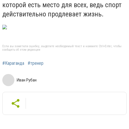
которой есть место для всех, ведь спорт
действительно продлевает жизнь.
Если вы заметили ошибку, выделите необходимый текст и нажмите Ctrl+Enter, чтобы
сообщить об этом редакции
#Караганда
#тренер
Иван Рубан