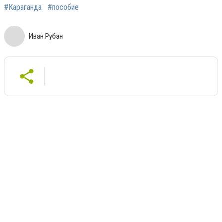
#Караганда
#пособие
Иван Рубан