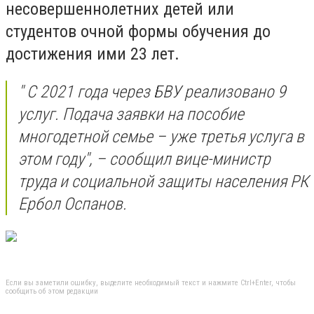
несовершеннолетних детей или
студентов очной формы обучения до
достижения ими 23 лет.
" С 2021 года через БВУ реализовано 9
услуг. Подача заявки на пособие
многодетной семье – уже третья услуга в
этом году", – сообщил вице-министр
труда и социальной защиты населения РК
Ербол Оспанов.
Если вы заметили ошибку, выделите необходимый текст и нажмите Ctrl+Enter, чтобы
сообщить об этом редакции