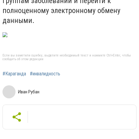
группам заболеваний и перейти к
полноценному электронному обмену
данными.
Если вы заметили ошибку, выделите необходимый текст и нажмите Ctrl+Enter, чтобы
сообщить об этом редакции
#Караганда
#инвалидность
Иван Рубан