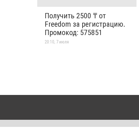
Получить 2500 ₸ от
Freedom за регистрацию.
Промокод: 575851
20:10, 7 июля