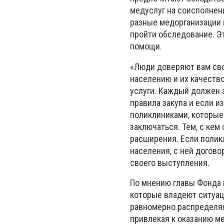
медуслуг на соисполнени
разные медорганизации 
пройти обследование. Э
помощи.
«Люди доверяют вам сво
населению и их качество
услуги. Каждый должен 
правила закупа и если и
поликлиниками, которые
заключаться. Тем, с кем
расширения. Если полик
населения, с ней догово
своего выступления.
По мнению главы Фонда 
которые владеют ситуац
равномерно распределяя
привлекая к оказанию м