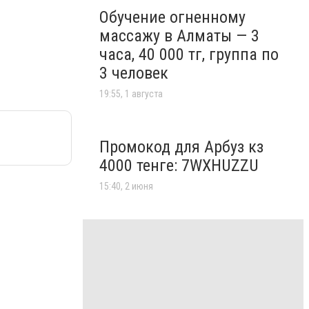
Обучение огненному
массажу в Алматы — 3
часа, 40 000 тг, группа по
3 человек
19:55, 1 августа
Промокод для Арбуз кз
4000 тенге: 7WXHUZZU
15:40, 2 июня