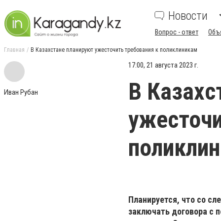
Новости
Вопрос - ответ
Объ
Главная
В Казахстане планируют ужесточить требования к поликлиникам
17:00, 21 августа 2023 г.
В Казахс
Иван Рубан
ужесточи
поликли
Планируется, что со с
заключать договора с 