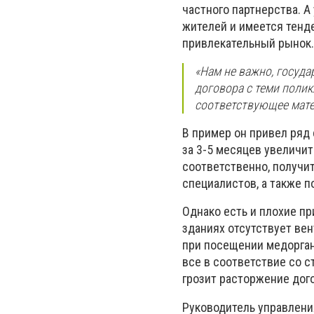
частного партнерства. А
жителей и имеется тенд
привлекательный рынок.
«Нам не важно, госуда
договора с теми поли
соответствующее мате
В пример он привел ряд
за 3-5 месяцев увеличит
соответственно, получи
специалистов, а также п
Однако есть и плохие пр
зданиях отсутствует вен
при посещении медорган
все в соответствие со с
грозит расторжение дог
Руководитель управлени