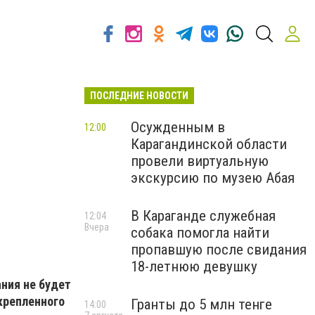
ПОСЛЕДНИЕ НОВОСТИ
Осужденным в
12:00
Карагандинской области
провели виртуальную
экскурсию по музею Абая
В Караганде служебная
12:04
Вчера
собака помогла найти
пропавшую после свидания
18-летнюю девушку
ния не будет
крепленного
Гранты до 5 млн тенге
14:00