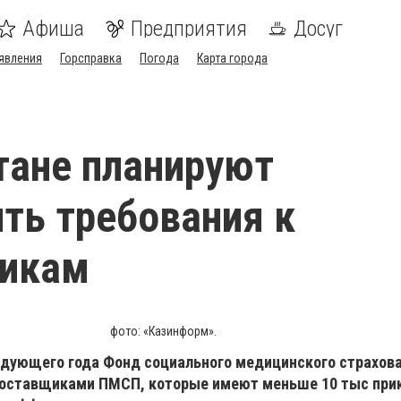
Афиша
Предприятия
Досуг
явления
Горсправка
Погода
Карта города
тане планируют
ть требования к
никам
фото: «Казинформ».
ледующего года Фонд социального медицинского страхова
поставщиками ПМСП, которые имеют меньше 10 тыс при