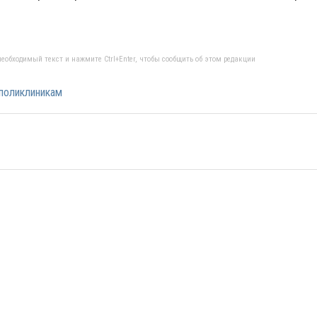
еобходимый текст и нажмите Ctrl+Enter, чтобы сообщить об этом редакции
 поликлиникам