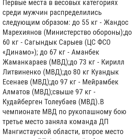
Первые места в весовых категориях
среди мужчин распределились
следующим образом: до 55 кг - Жандос
Марехиянов (Министерство обороны);до
60 кг - Сагындык Сарыев (ЦС ФСО
«Динамо»); до 67 кг - Аманбек
Жаманкараев (МВД);до 73 кг - Кирилл
Литвиненко (МВД);до 80 кг Куандык
Есенаев (МВД);до 97 кг - Мейрамбек
Алматов (МВД);свыше 97 кг -
Кудайберген Толеубаев (МВД).В
чемпионате МВД по рукопашному бою
третье место заняла команда ДП
Мангистауской области, второе место