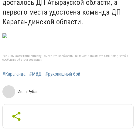
досталось ДП Атырауской области, а
первого места удостоена команда ДП
Карагандинской области.
Если вы заметили ошибку, выделите необходимый текст и нажмите Ctrl+Enter, чтобы
сообщить об этом редакции
#Караганда
#МВД
#рукопашный бой
Иван Рубан