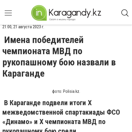
21:00, 21 августа 2023 г.
Имена победителей
чемпионата МВД по
рукопашному бою назвали в
Караганде
фото: Polisia.kz.
В Караганде подвели итоги X
межведомственной спартакиады ФСО
«Динамо» и Х чемпионата МВД по
рукопашному бою среди