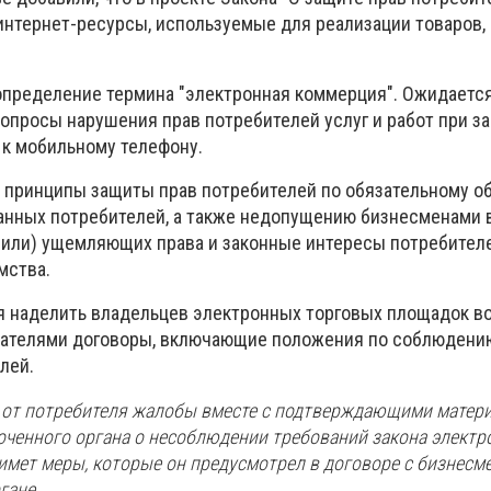
интернет-ресурсы, используемые для реализации товаров,
определение термина "электронная коммерция". Ожидается,
опросы нарушения прав потребителей услуг и работ при за
к мобильному телефону.
 принципы защиты прав потребителей по обязательному 
нных потребителей, а также недопущению бизнесменами 
(или) ущемляющих права и законные интересы потребителе
мства.
ся наделить владельцев электронных торговых площадок 
мателями договоры, включающие положения по соблюдени
лей.
я от потребителя жалобы вместе с подтверждающими матер
ченного органа о несоблюдении требований закона электр
мет меры, которые он предусмотрел в договоре с бизнесме
гане.