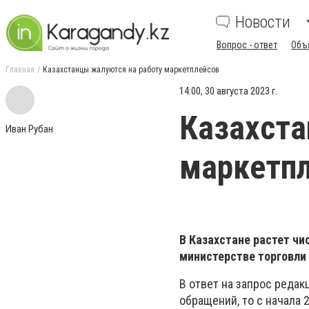
Новости
Вопрос - ответ
Объ
Главная
Казахстанцы жалуются на работу маркетплейсов
14:00, 30 августа 2023 г.
Казахста
Иван Рубан
маркетп
В Казахстане растет чи
министерстве торговли 
В ответ на запрос редак
обращений, то с начала 