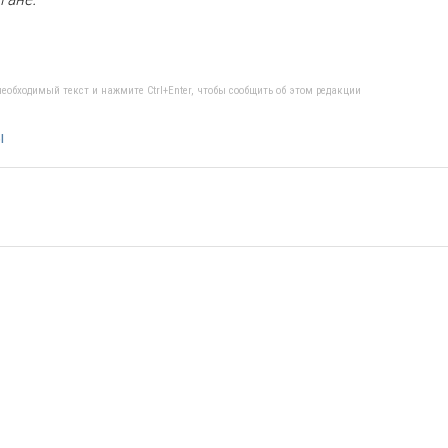
еобходимый текст и нажмите Ctrl+Enter, чтобы сообщить об этом редакции
ы