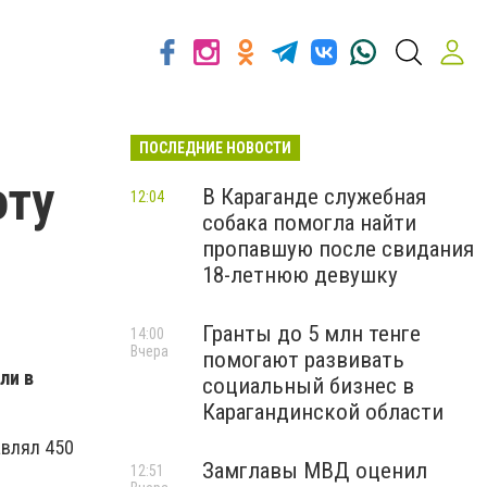
ПОСЛЕДНИЕ НОВОСТИ
оту
В Караганде служебная
12:04
собака помогла найти
пропавшую после свидания
18-летнюю девушку
Гранты до 5 млн тенге
14:00
Вчера
помогают развивать
ли в
социальный бизнес в
Карагандинской области
авлял 450
Замглавы МВД оценил
12:51