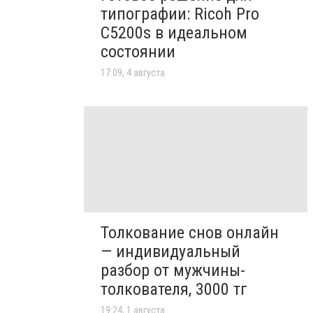
типографии: Ricoh Pro
C5200s в идеальном
состоянии
17:09, 4 августа
Толкование снов онлайн
— индивидуальный
разбор от мужчины-
толкователя, 3000 тг
19:24, 1 августа