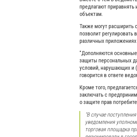
предлагают приравнять 
объектам.
Также могут расширить 
позволит регулировать в
различных приложениях 
"Дополняются основные
защиты персональных да
условий, нарушающих и 
говорится в ответе ведо
Кроме того, предлагает
заключать с предприни
о защите прав потребите
"В случае поступлени
уведомления уполномо
торговая площадка при
резюмировали в госор