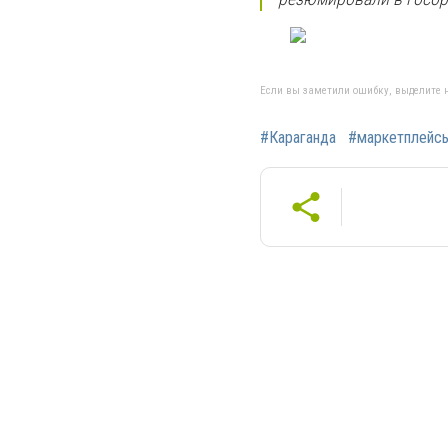
Если вы заметили ошибку, выделите н
#Караганда
#маркетплейс