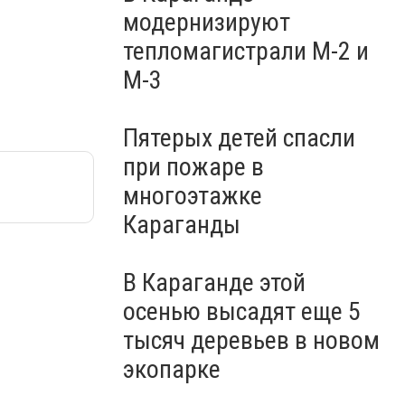
модернизируют
тепломагистрали М-2 и
М-3
Пятерых детей спасли
при пожаре в
многоэтажке
Караганды
В Караганде этой
осенью высадят еще 5
тысяч деревьев в новом
экопарке