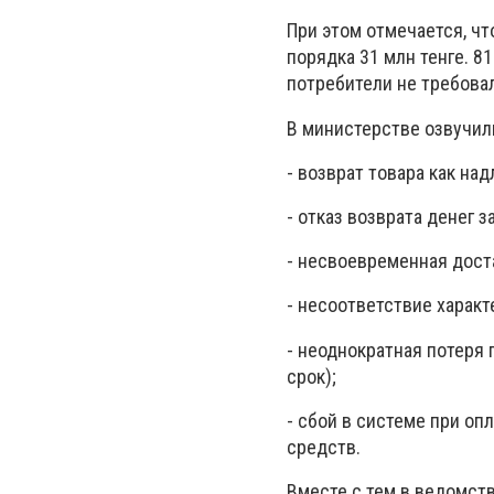
При этом отмечается, ч
порядка 31 млн тенге. 81
потребители не требовал
В министерстве озвучил
- возврат товара как на
- отказ возврата денег 
- несвоевременная дост
- несоответствие характ
- неоднократная потеря 
срок);
- сбой в системе при оп
средств.
Вместе с тем в ведомств