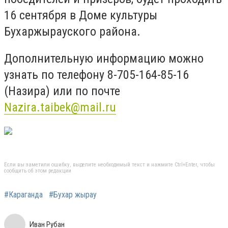
16 сентября в Доме культуры
Бухаржырауского района.
Дополнительную информацию можно
узнать по телефону 8-705-164-85-16
(Назира) или по почте
Nazira.taibek@mail.ru
Если вы заметили ошибку, выделите необходимый текст и нажмите Ctrl+Enter, чтобы
сообщить об этом редакции
#Караганда
#Бухар жырау
Иван Рубан