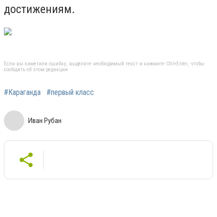
достижениям.
Если вы заметили ошибку, выделите необходимый текст и нажмите Ctrl+Enter, чтобы
сообщить об этом редакции
#Караганда
#первый класс
Иван Рубан