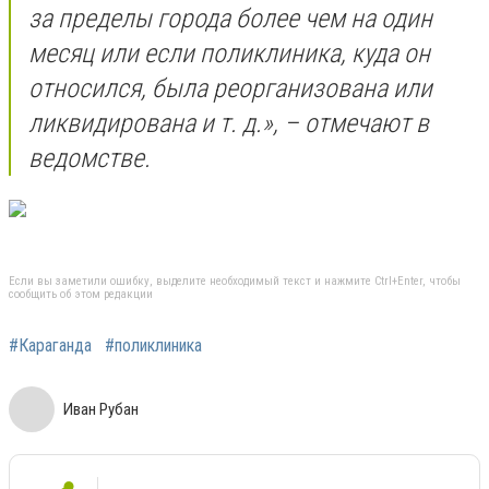
за пределы города более чем на один
месяц или если поликлиника, куда он
относился, была реорганизована или
ликвидирована и т. д.», – отмечают в
ведомстве.
Если вы заметили ошибку, выделите необходимый текст и нажмите Ctrl+Enter, чтобы
сообщить об этом редакции
#Караганда
#поликлиника
Иван Рубан