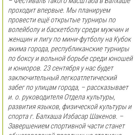
– Фестиваль такого масштаба в Балхаше
проходит впервые. Мы планируем
провести ещё открытые турниры по
волейболу и баскетболу среди мужчин и
женщин и лигу по мини-футболу на Кубок
акима города, республиканские турниры
по боксу и вольной борьбе среди юношей
и юниоров. 23 сентября у нас будет
заключительный легкоатлетический
забег по улицам города, – рассказывает
и. о. руководителя Отдела культуры,
развития языков, физической культуры и
спорта г. Балхаша Избасар Шакенов. –
Завершением спортивной части станет