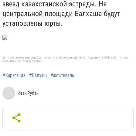
звезд казахстанской эстрады. На
центральной площади Балхаша будут
установлены юрты.
Если вы заметили ошибку, выделите необходимый текст и нажмите Ctrl+Enter, чтобы
сообщить об этом редакции
#Караганда
#Балхаш
#фестиваль
Иван Рубан