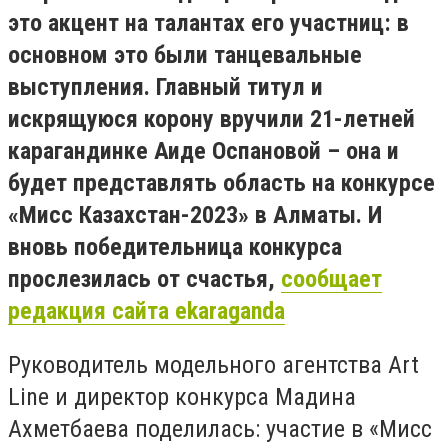
это акцент на талантах его участниц: в
основном это были танцевальные
выступления. Главный титул и
искрящуюся корону вручили 21-летней
карагандинке Аиде Оспановой – она и
будет представлять область на конкурсе
«Мисс Казахстан-2023» в Алматы. И
вновь победительница конкурса
прослезилась от счастья,
сообщает
редакция сайта ekaraganda
Руководитель модельного агентства Art
Line и директор конкурса Мадина
Ахметбаева поделилась: участие в «Мисс