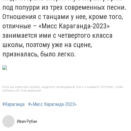
под попурри из трех современных песни.
Отношения с танцами у нее, кроме того,
отличные – «Мисс Караганда-2023»
занимается ими с четвертого класса
школы, поэтому уже на сцене,
призналась, было легко.
Если вы заметили ошибку, выделите необходимый текст и нажмите Ctrl+Enter, чтобы
сообщить об этом редакции
#Караганда
#«Мисс Караганда-2023»
Иван Рубан