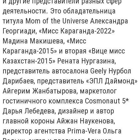
и другие представители разных сфер
деятельности. Это обладательница
титула Mom of the Universe Александра
Георгиади, «Мисс Караганда-2022»
Мадина Макишева, «Мисс
Караганда-2015» и вторая «Вице мисс
Казахстан-2015» Рената Нургазина,
представитель автосалона Geely Нурбол
Дарибаев, представитель «ЭПЛ Даймонд»
Айгерим Жанбатырова, маркетолог
гостиничного комплекса Cosmonaut 5*
Дарья Лебедева, дизайнер и автор
главной короны Айжан Наукенова,
директор агентства Prima-Vera Ольга