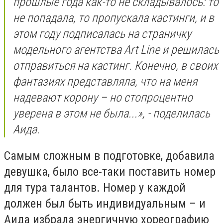
прошлые года как-то не складывалось: то
не попадала, то пропускала кастинги, и в
этом году подписалась на страничку
модельного агентства Art Line и решилась
отправиться на кастинг. Конечно, в своих
фантазиях представляла, что на меня
надевают корону – но стопроцентно
уверена в этом не была...», - поделилась
Аида.
Самым сложным в подготовке, добавила
девушка, было все-таки поставить номер
для тура талантов. Номер у каждой
должен был быть индивидуальным – и
Аида избрала энергичную хореографию