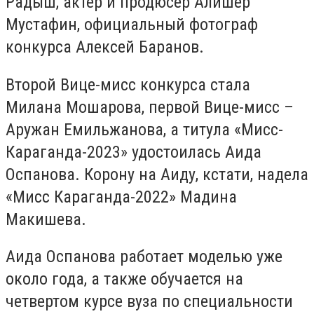
Радыш, актер и продюсер Алишер
Мустафин, официальный фотограф
конкурса Алексей Баранов.
Второй Вице-мисс конкурса стала
Милана Мошарова, первой Вице-мисс –
Аружан Емильжанова, а титула «Мисс-
Караганда-2023» удостоилась Аида
Оспанова. Корону на Аиду, кстати, надела
«Мисс Караганда-2022» Мадина
Макишева.
Аида Оспанова работает моделью уже
около года, а также обучается на
четвертом курсе вуза по специальности