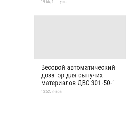
19:55, 1 августа
Весовой автоматический
дозатор для сыпучих
материалов ДВС 301-50-1
13:52, Вчера