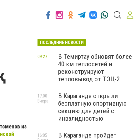
ПОСЛЕДНИЕ НОВОСТИ
В Темиртау обновят более
09:27
40 км теплосетей и
реконструируют
тепловывод от ТЭЦ-2
В Караганде открыли
17:00
Вчера
бесплатную спортивную
секцию для детей с
инвалидностью
ртсменов из
инской
В Караганде пройдет
16:05