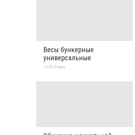
Весы бункерные
универсальные
13:55, Вчера