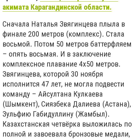
акимата Карагандинской области.
Сначала Наталья Звягинцева плыла в
финале 200 метров (комплекс). Стала
восьмой. Потом 50 метров баттерфляем
– опять восьмая. И в заключение
комплексное плавание 4х50 метров.
Звягинцева, которой 30 ноября
исполнится 47 лет, не могла подвести
команду – Айсултана Кулкаева
(Шымкент), Сиязбека Далиева (Астана),
Зульфию Габидуллину (Жамбыл).
Казахстанская четвёрка выложилась по
полной и завоевала бронзовые медали,