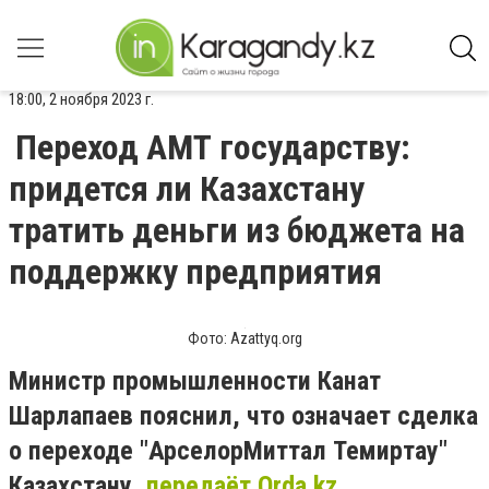
18:00, 2 ноября 2023 г.
Переход АМТ государству:
придется ли Казахстану
тратить деньги из бюджета на
поддержку предприятия
Фото: Azattyq.org
Министр промышленности Канат
Шарлапаев пояснил, что означает сделка
о переходе "АрселорМиттал Темиртау"
Казахстану,
передаёт Orda.kz.