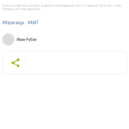
Если вы заметили ошибку, выделите необходимый текст и нажмите Ctrl+Enter, чтобы
сообщить об этом редакции
#Караганда
#АМТ
Иван Рубан